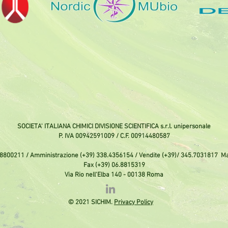
SOCIETA' ITALIANA CHIMICI DIVISIONE SCIENTIFICA s.r.l. unipersonale
P. IVA 00942591009 / C.F. 00914480587
.8800211 / Amministrazione (+39) 338.4356154 / Vendite (+39)
/ 345.7031817 Ma
Fax (+39) 06.8815319
Via Rio nell'Elba 140 - 00138 Roma
© 2021 SICHIM.
Privacy Policy