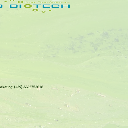
rketing: (+39) 3662753018